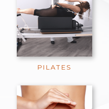
PILATES