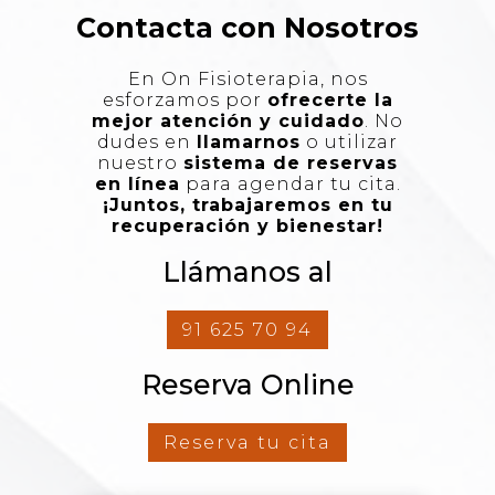
Contacta con Nosotros
En On Fisioterapia, nos
esforzamos por
ofrecerte la
mejor atención y cuidado
. No
dudes en
llamarnos
o utilizar
nuestro
sistema de reservas
en línea
para agendar tu cita.
¡Juntos, trabajaremos en tu
recuperación y bienestar!
Llámanos al
91 625 70 94
Reserva Online
Reserva tu cita