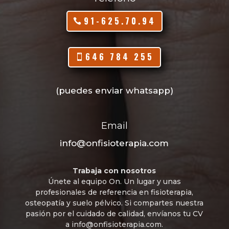
91-625.70.94
646 784 255
(puedes enviar whatsapp)
Email
info@onfisioterapia.com
Trabaja con nosotros
Únete al equipo On. Un lugar y unas
profesionales de referencia en fisioterapia,
osteopatía y suelo pélvico. Si compartes nuestra
pasión por el cuidado de calidad, envíanos tu CV
a
info@onfisioterapia.com
.