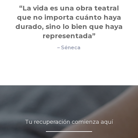
“La vida es una obra teatral
que no importa cuánto haya
durado, sino lo bien que haya
representada”
– Séneca
Tu recuperación comienza aquí