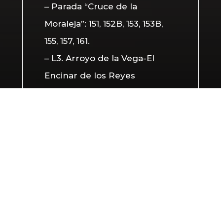
– Parada “Cruce de la
Moraleja”: 151, 152B, 153, 153B,
155, 157, 161.
– L3. Arroyo de la Vega-El
Encinar de los Reyes
– Línea Nocturna: N15