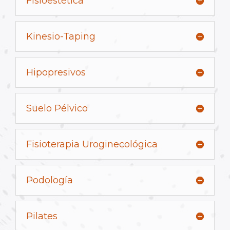
Fisioestética
Kinesio-Taping
Hipopresivos
Suelo Pélvico
Fisioterapia Uroginecológica
Podología
Pilates