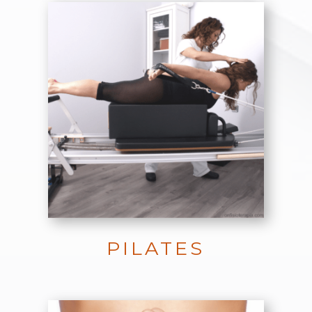
PILATES