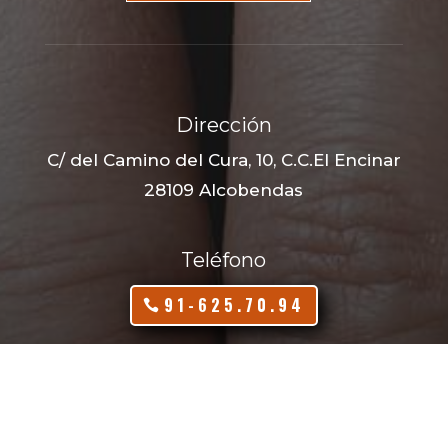
Dirección
C/ del Camino del Cura, 10, C.C.El Encinar
28109 Alcobendas
Teléfono
91-625.70.94
646 784 255
(puedes enviar whatsapp)