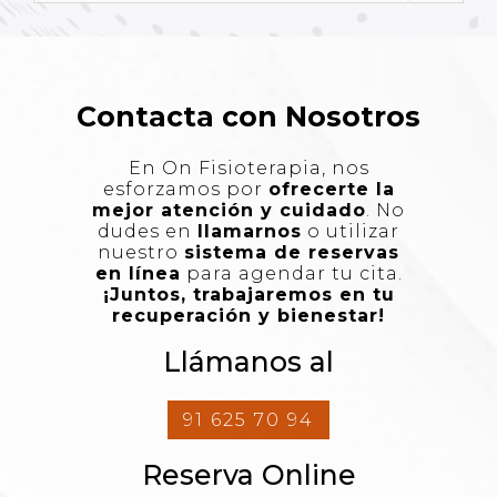
Contacta con Nosotros
En On Fisioterapia, nos
esforzamos por
ofrecerte la
mejor atención y cuidado
. No
dudes en
llamarnos
o utilizar
nuestro
sistema de reservas
en línea
para agendar tu cita.
¡Juntos, trabajaremos en tu
recuperación y bienestar!
Llámanos al
91 625 70 94
Reserva Online