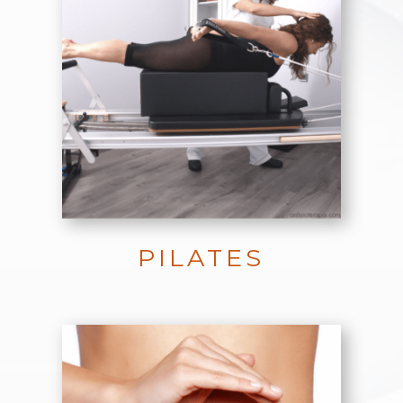
PILATES