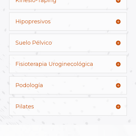
Kinesio-Taping
Hipopresivos
Suelo Pélvico
Fisioterapia Uroginecológica
Podología
Pilates