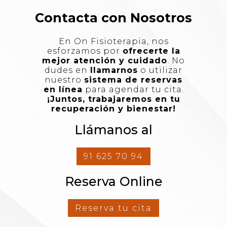
Contacta con Nosotros
En On Fisioterapia, nos
esforzamos por
ofrecerte la
mejor atención y cuidado
. No
dudes en
llamarnos
o utilizar
nuestro
sistema de reservas
en línea
para agendar tu cita.
¡Juntos, trabajaremos en tu
recuperación y bienestar!
Llámanos al
91 625 70 94
Reserva Online
Reserva tu cita