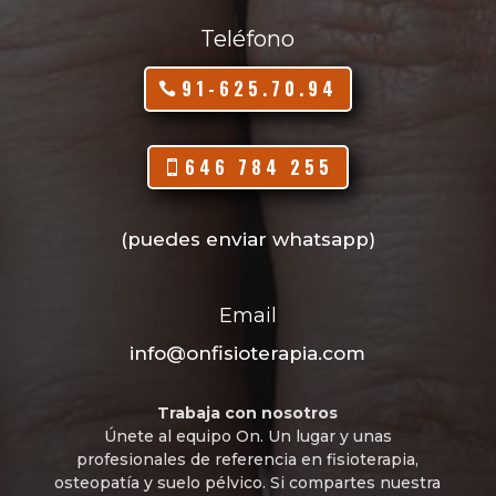
Teléfono
91-625.70.94
646 784 255
(puedes enviar whatsapp)
Email
info@onfisioterapia.com
Trabaja con nosotros
Únete al equipo On. Un lugar y unas
profesionales de referencia en fisioterapia,
osteopatía y suelo pélvico. Si compartes nuestra