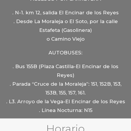
. N-1. km 12, salida El Encinar de los Reyes
. Desde La Moraleja o El Soto, por la calle
Estafeta (Gasolinera)
o Camino Viejo
AUTOBUSES:
. Bus 155B (Plaza Castilla-El Encinar de los
Reyes)
. Parada “Cruce de la Moraleja”: 151, 152B, 153,
153B, 155, 157, 161.
. L3. Arroyo de la Vega-El Encinar de los Reyes
. Línea Nocturna: N15
Horario