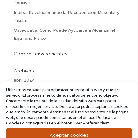
Tensión
Indiba: Revolucionando la Recuperación Muscular y
Tisular
Osteopatía: Cómo Puede Ayudarte a Alcanzar el
Equilibrio Físico
Comentarios recientes
Archivos
abril 2024
Utilizamos cookies para optimizar nuestro sitio web y nuestro
marzo 2024
servicio. El procesamiento de sus datos tiene como objetivo
febrero 2024
únicamente la mejora de la calidad del sitio web para poder
ofrecerle un mejor servicio. Desde aquí podrá aceptar las cookies
enero 2024
que están únicamente destinadas al funcionamiento de la página
web, si lo desea puede consultarlas en el enlace Política de
diciembre 2023
Cookies o configurarlas en el botón ''Ver Preferencias''.
noviembre 2023
Aceptar cookies