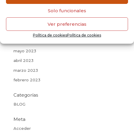
octubre 2023
Solo funcionales
septiembre 2023
agosto 2023
Ver preferencias
julio 2023
Política de cookies
Política de cookies
junio 2023
mayo 2023
abril 2023
marzo 2023
febrero 2023
Categorías
BLOG
Meta
Acceder