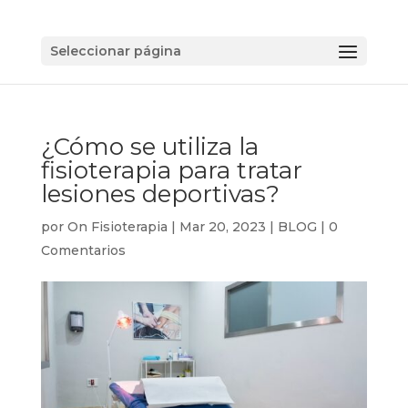
Seleccionar página
¿Cómo se utiliza la
fisioterapia para tratar
lesiones deportivas?
por
On Fisioterapia
|
Mar 20, 2023
|
BLOG
|
0
Comentarios