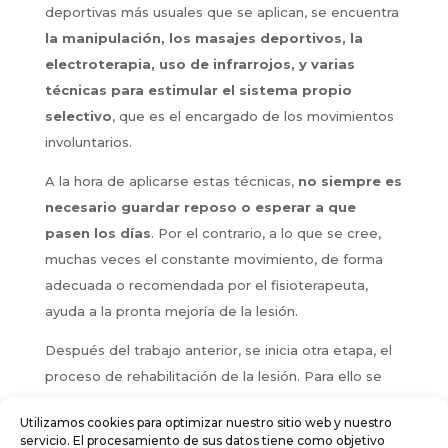
deportivas más usuales que se aplican, se encuentra
la manipulación, los masajes deportivos, la
electroterapia, uso de infrarrojos, y varias
técnicas para estimular el sistema propio
selectivo
, que es el encargado de los movimientos
involuntarios.
A la hora de aplicarse estas técnicas,
no siempre es
necesario guardar reposo o esperar a que
pasen los días
. Por el contrario, a lo que se cree,
muchas veces el constante movimiento, de forma
adecuada o recomendada por el fisioterapeuta,
ayuda a la pronta mejoría de la lesión.
Después del trabajo anterior, se inicia otra etapa, el
proceso de rehabilitación de la lesión. Para ello se
hace una debida planificación de los
Utilizamos cookies para optimizar nuestro sitio web y nuestro
entrenamientos, ejercicios de estabilidad,
servicio. El procesamiento de sus datos tiene como objetivo